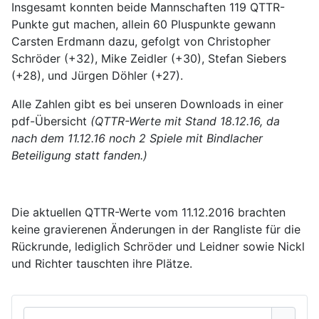
Insgesamt konnten beide Mannschaften 119 QTTR-
Punkte gut machen, allein 60 Pluspunkte gewann
Carsten Erdmann dazu, gefolgt von Christopher
Schröder (+32), Mike Zeidler (+30), Stefan Siebers
(+28), und Jürgen Döhler (+27).
Alle Zahlen gibt es bei unseren Downloads in einer
pdf-Übersicht
(QTTR-Werte mit Stand 18.12.16, da
nach dem 11.12.16 noch 2 Spiele mit Bindlacher
Beteiligung statt fanden.)
Die aktuellen QTTR-Werte vom 11.12.2016 brachten
keine gravierenen Änderungen in der Rangliste für die
Rückrunde, lediglich Schröder und Leidner sowie Nickl
und Richter tauschten ihre Plätze.
Benutzername