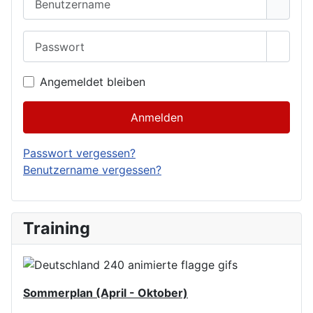
Passwort
Passwo
Angemeldet bleiben
Anmelden
Passwort vergessen?
Benutzername vergessen?
Training
Sommerplan (April - Oktober)