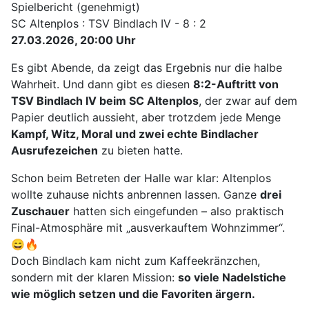
Spielbericht (genehmigt)
SC Altenplos : TSV Bindlach IV - 8 : 2
27.03.2026, 20:00 Uhr
Es gibt Abende, da zeigt das Ergebnis nur die halbe
Wahrheit. Und dann gibt es diesen
8:2-Auftritt von
TSV Bindlach IV beim SC Altenplos
, der zwar auf dem
Papier deutlich aussieht, aber trotzdem jede Menge
Kampf, Witz, Moral und zwei echte Bindlacher
Ausrufezeichen
zu bieten hatte.
Schon beim Betreten der Halle war klar: Altenplos
wollte zuhause nichts anbrennen lassen. Ganze
drei
Zuschauer
hatten sich eingefunden – also praktisch
Final-Atmosphäre mit „ausverkauftem Wohnzimmer“.
😄🔥
Doch Bindlach kam nicht zum Kaffeekränzchen,
sondern mit der klaren Mission:
so viele Nadelstiche
wie möglich setzen und die Favoriten ärgern.