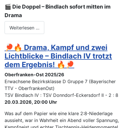
🎬 Die Doppel – Bindlach sofort mitten im
Drama
Weiterlesen …
🏓🔥 Drama, Kampf und zwei
Lichtblicke – Bindlach IV trotzt
dem Ergebnis! 🔥🏓
Oberfranken-Ost 2025/26
Erwachsene Bezirksklasse D Gruppe 7 (Bayerischer
TTV - OberfrankenOst)
TSV Bindlach IV : TSV Donndorf-Eckersdorf II - 2 : 8
20.03.2026, 20:00 Uhr
Was auf dem Papier wie eine klare 2:8-Niederlage
aussieht, war in Wahrheit ein Abend voller Spannung,
Kampfgeist und echter Tischtennis-Heldenmomente!