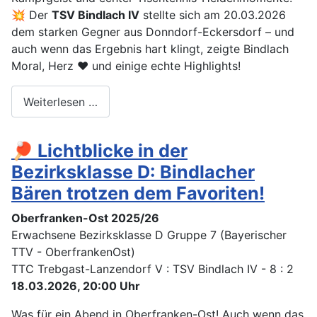
💥 Der
TSV Bindlach IV
stellte sich am 20.03.2026
dem starken Gegner aus Donndorf-Eckersdorf – und
auch wenn das Ergebnis hart klingt, zeigte Bindlach
Moral, Herz ❤️ und einige echte Highlights!
Weiterlesen …
🏓 Lichtblicke in der
Bezirksklasse D: Bindlacher
Bären trotzen dem Favoriten!
Oberfranken-Ost 2025/26
Erwachsene Bezirksklasse D Gruppe 7 (Bayerischer
TTV - OberfrankenOst)
TTC Trebgast-Lanzendorf V : TSV Bindlach IV - 8 : 2
18.03.2026, 20:00 Uhr
Was für ein Abend in Oberfranken-Ost!
Auch wenn das