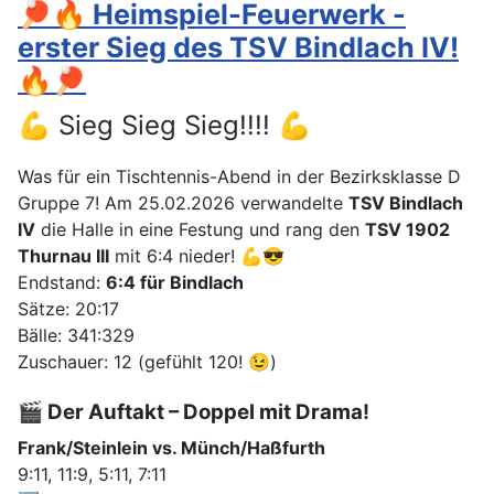
🏓🔥 Heimspiel-Feuerwerk -
erster Sieg des TSV Bindlach IV!
🔥🏓
💪 Sieg Sieg Sieg!!!! 💪
Was für ein Tischtennis-Abend in der Bezirksklasse D
Gruppe 7! Am 25.02.2026 verwandelte
TSV Bindlach
IV
die Halle in eine Festung und rang den
TSV 1902
Thurnau III
mit 6:4 nieder! 💪😎
Endstand:
6:4 für Bindlach
Sätze: 20:17
Bälle: 341:329
Zuschauer: 12 (gefühlt 120! 😉)
🎬 Der Auftakt – Doppel mit Drama!
Frank/Steinlein vs. Münch/Haßfurth
9:11, 11:9, 5:11, 7:11