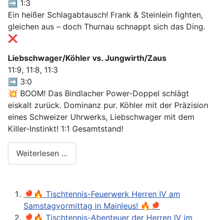
➡️ 1:3
Ein heißer Schlagabtausch! Frank & Steinlein fighten,
gleichen aus – doch Thurnau schnappt sich das Ding.
❌
Liebschwager/Köhler vs. Jungwirth/Zaus
11:9, 11:8, 11:3
➡️ 3:0
💥 BOOM! Das Bindlacher Power-Doppel schlägt
eiskalt zurück. Dominanz pur. Köhler mit der Präzision
eines Schweizer Uhrwerks, Liebschwager mit dem
Killer-Instinkt! 1:1 Gesamtstand!
Weiterlesen …
🏓🔥 Tischtennis-Feuerwerk Herren IV am
Samstagvormittag in Mainleus! 🔥🏓
🏓🔥 Tischtennis-Abenteuer der Herren IV im