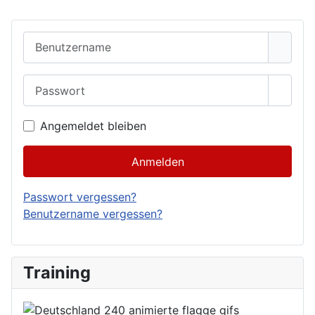
Benutzername
Passwort
Passwo
Angemeldet bleiben
Anmelden
Passwort vergessen?
Benutzername vergessen?
Training