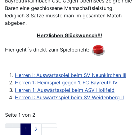
Bayreuth/Kulmbach Ost. Gegen Obernsees zeigten die
Bären eine geschlossene Mannschaftsleistung,
lediglich 3 Sätze musste man im gesamten Match
abgeben.
Herzlichen Glückwunsch!!!
Hier geht´s direkt zum Spielbericht:
Herren I: Auswärtsspiel beim SV Neunkirchen III
Herren 1: Heimspiel gegen 1. FC Bayreuth IV
Herren 1: Auswärtsspiel beim ASV Hollfeld
Herren I: Auswärtsspiel beim SV Weidenberg II
Seite 1 von 2
1
2