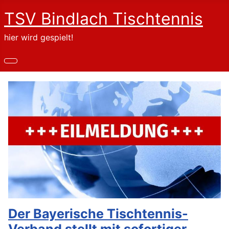
TSV Bindlach Tischtennis
hier wird gespielt!
Der Bayerische Tischtennis-
Verband stellt mit sofortiger