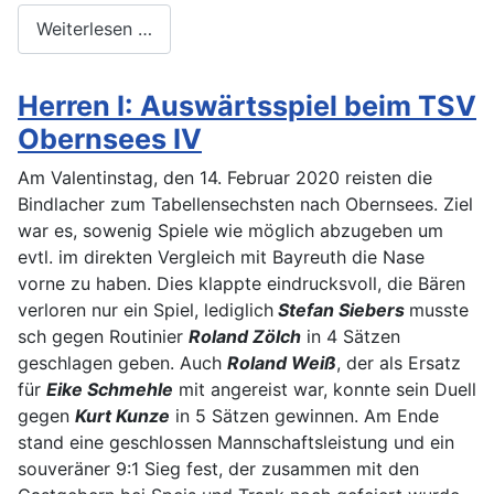
Weiterlesen …
Herren I: Auswärtsspiel beim TSV
Obernsees IV
Am Valentinstag, den 14. Februar 2020 reisten die
Bindlacher zum Tabellensechsten nach Obernsees. Ziel
war es, sowenig Spiele wie möglich abzugeben um
evtl. im direkten Vergleich mit Bayreuth die Nase
vorne zu haben. Dies klappte eindrucksvoll, die Bären
verloren nur ein Spiel, lediglich
Stefan Siebers
musste
sch gegen Routinier
Roland Zölch
in 4 Sätzen
geschlagen geben. Auch
Roland Weiß
, der als Ersatz
für
Eike Schmehle
mit angereist war, konnte sein Duell
gegen
Kurt Kunze
in 5 Sätzen gewinnen. Am Ende
stand eine geschlossen Mannschaftsleistung und ein
souveräner 9:1 Sieg fest, der zusammen mit den