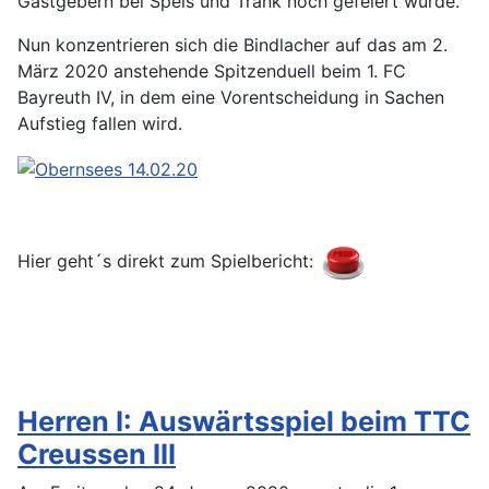
Gastgebern bei Speis und Trank noch gefeiert wurde.
Nun konzentrieren sich die Bindlacher auf das am 2.
März 2020 anstehende Spitzenduell beim 1. FC
Bayreuth IV, in dem eine Vorentscheidung in Sachen
Aufstieg fallen wird.
Hier geht´s direkt zum Spielbericht:
Herren I: Auswärtsspiel beim TTC
Creussen III