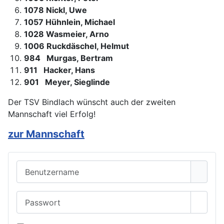
1078 Nickl, Uwe
1057 Hühnlein, Michael
1028 Wasmeier, Arno
1006 Ruckdäschel, Helmut
984 Murgas, Bertram
911 Hacker, Hans
901 Meyer, Sieglinde
Der TSV Bindlach wünscht auch der zweiten
Mannschaft viel Erfolg!
zur Mannschaft
Benutzername
Passwort
Passwo