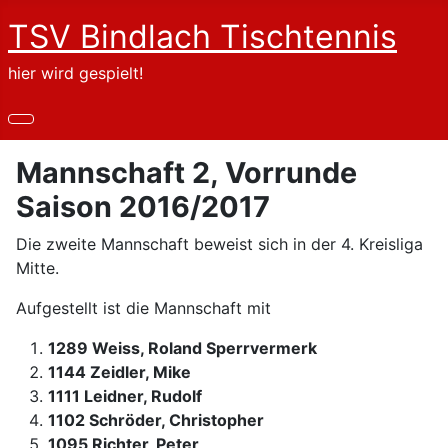
TSV Bindlach Tischtennis
hier wird gespielt!
Mannschaft 2, Vorrunde
Saison 2016/2017
Die zweite Mannschaft beweist sich in der 4. Kreisliga
Mitte.
Aufgestellt ist die Mannschaft mit
1289 Weiss, Roland Sperrvermerk
1144 Zeidler, Mike
1111 Leidner, Rudolf
1102 Schröder, Christopher
1095 Richter, Peter